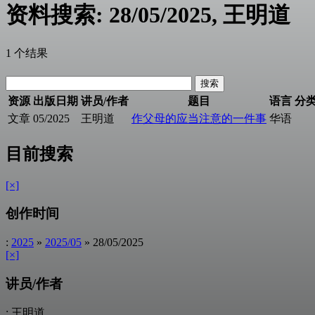
资料搜索: 28/05/2025, 王明道
1 个结果
资源
出版日期
讲员/作者
题目
语言
分
文章
05/2025
王明道
作父母的应当注意的一件事
华语
目前搜索
[×]
创作时间
:
2025
»
2025/05
» 28/05/2025
[×]
讲员/作者
: 王明道