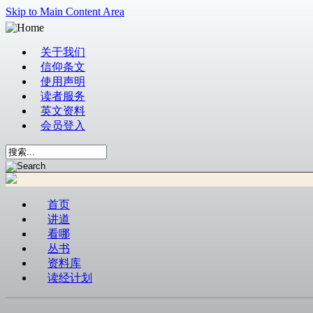
Skip to Main Content Area
关于我们
信仰条文
使用声明
读者服务
英文资料
会员登入
首页
讲道
看哪
丛书
资料库
读经计划