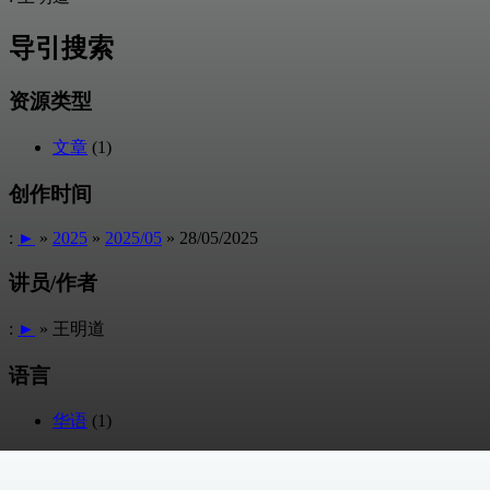
导引搜索
资源类型
文章
(1)
创作时间
:
►
»
2025
»
2025/05
» 28/05/2025
讲员/作者
:
►
» 王明道
语言
华语
(1)