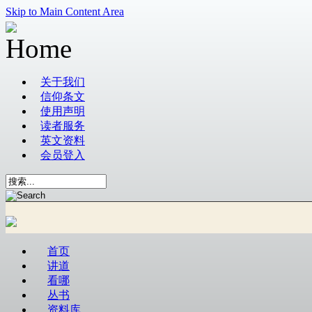
Skip to Main Content Area
关于我们
信仰条文
使用声明
读者服务
英文资料
会员登入
首页
讲道
看哪
丛书
资料库