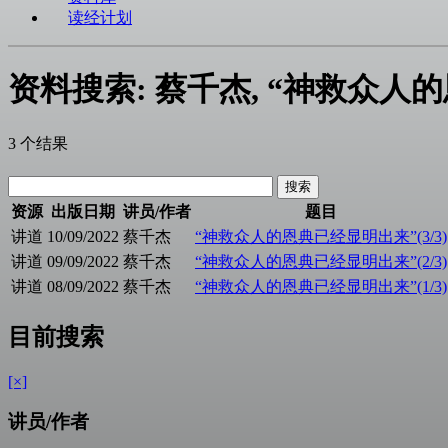
读经计划
资料搜索: 蔡千杰, “神救众人
3 个结果
资源
出版日期
讲员/作者
题目
讲道
10/09/2022
蔡千杰
“神救众人的恩典已经显明出来”(3/3)
讲道
09/09/2022
蔡千杰
“神救众人的恩典已经显明出来”(2/3)
讲道
08/09/2022
蔡千杰
“神救众人的恩典已经显明出来”(1/3)
目前搜索
[×]
讲员/作者