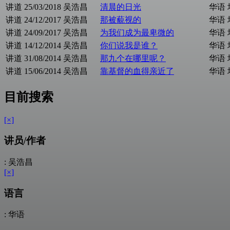
讲道
25/03/2018
吴浩昌
清晨的日光
华语
讲道
24/12/2017
吴浩昌
那被藐视的
华语
讲道
24/09/2017
吴浩昌
为我们成为最卑微的
华语
讲道
14/12/2014
吴浩昌
你们说我是谁？
华语
讲道
31/08/2014
吴浩昌
那九个在哪里呢？
华语
讲道
15/06/2014
吴浩昌
靠基督的血得亲近了
华语
目前搜索
[×]
讲员/作者
: 吴浩昌
[×]
语言
: 华语