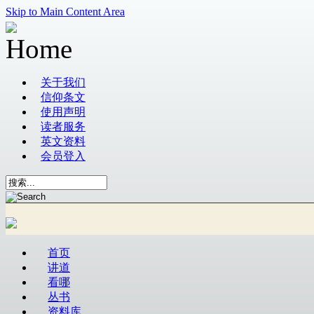
Skip to Main Content Area
关于我们
信仰条文
使用声明
读者服务
英文资料
会员登入
首页
讲道
看哪
丛书
资料库