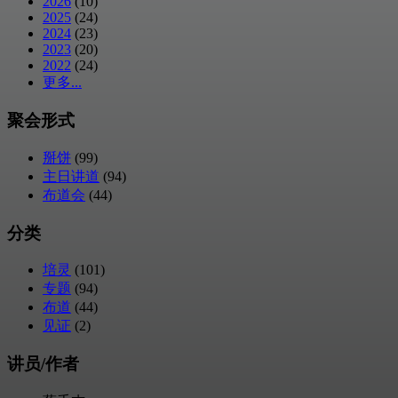
2026
(10)
2025
(24)
2024
(23)
2023
(20)
2022
(24)
更多...
聚会形式
掰饼
(99)
主日讲道
(94)
布道会
(44)
分类
培灵
(101)
专题
(94)
布道
(44)
见证
(2)
讲员/作者