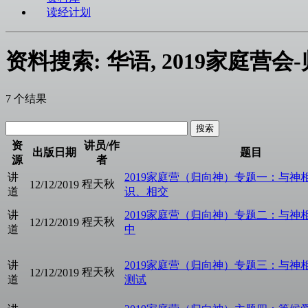
读经计划
资料搜索: 华语, 2019家庭营会
7 个结果
资
讲员/作
出版日期
题目
源
者
讲
2019家庭营（归向神）专题一：与神
程天秋
12/12/2019
道
识、相交
讲
2019家庭营（归向神）专题二：与神
程天秋
12/12/2019
道
中
讲
2019家庭营（归向神）专题三：与神
程天秋
12/12/2019
道
测试