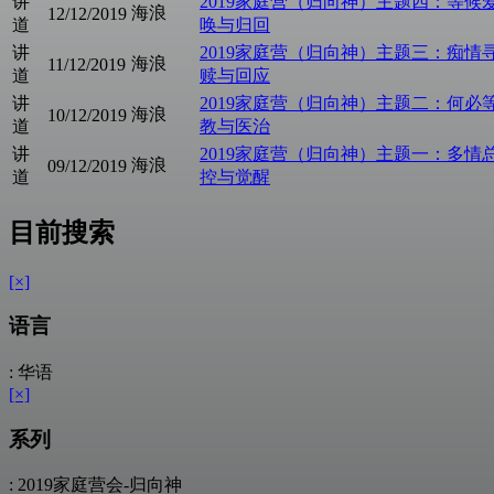
讲
2019家庭营（归向神）主题四：等候
海浪
12/12/2019
道
唤与归回
讲
2019家庭营（归向神）主题三：痴情
海浪
11/12/2019
道
赎与回应
讲
2019家庭营（归向神）主题二：何必
海浪
10/12/2019
道
教与医治
讲
2019家庭营（归向神）主题一：多情
海浪
09/12/2019
道
控与觉醒
目前搜索
[×]
语言
: 华语
[×]
系列
: 2019家庭营会-归向神