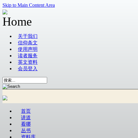
Skip to Main Content Area
关于我们
信仰条文
使用声明
读者服务
英文资料
会员登入
首页
讲道
看哪
丛书
资料库