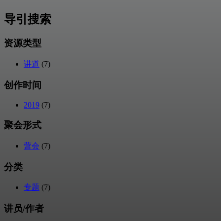
导引搜索
资源类型
讲道
(7)
创作时间
2019
(7)
聚会形式
营会
(7)
分类
专题
(7)
讲员/作者