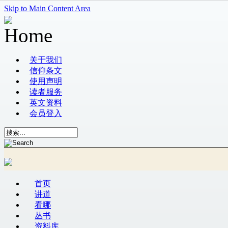
Skip to Main Content Area
关于我们
信仰条文
使用声明
读者服务
英文资料
会员登入
首页
讲道
看哪
丛书
资料库