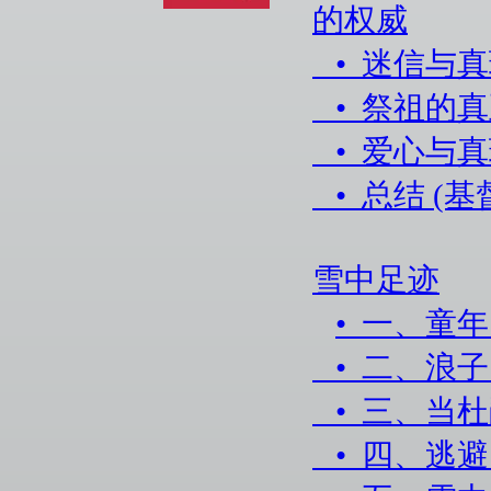
的权威
• 迷信与
• 祭祖的
• 爱心与
• 总结 (
雪中足迹
• 一、童
• 二、浪
• 三、当
• 四、逃