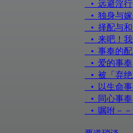
• 远避淫行
• 独身与
• 择配与
• 来吧！
• 事奉的
• 爱的事奉
• 被「弃
• 以生命
• 同心事奉
• 嘱咐－