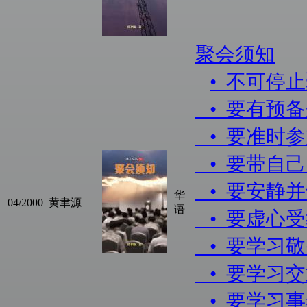
聚会须知
• 不可停
• 要有预
• 要准时
• 要带自
• 要安静
华
04/2000
黄聿源
语
• 要虚心
• 要学习
• 要学习
• 要学习