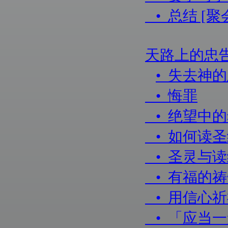
• 总结 [
天路上的忠
• 失去神
• 悔罪
• 绝望中
• 如何读
• 圣灵与
• 有福的
• 用信心
• 「应当