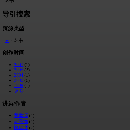
: 丛书
导引搜索
资源类型
:
►
» 丛书
创作时间
2007
(1)
2005
(2)
2004
(1)
2000
(6)
1998
(1)
更多...
讲员/作者
黄聿源
(4)
胡恩德
(4)
陈建城
(2)