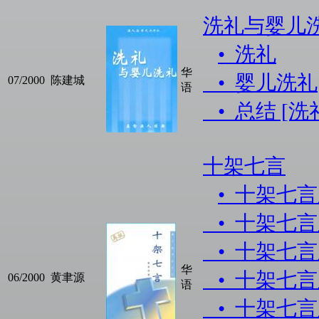
洗礼与婴儿
• 洗礼
华
• 婴儿洗礼
07/2000
陈建城
语
• 总结 [
十架七言
• 十架七
• 十架七
• 十架七
华
• 十架七
06/2000
黄聿源
语
• 十架七